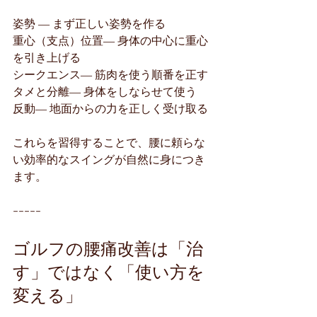
姿勢 ― まず正しい姿勢を作る
重心（支点）位置― 身体の中心に重心
を引き上げる
シークエンス― 筋肉を使う順番を正す
タメと分離― 身体をしならせて使う
反動― 地面からの力を正しく受け取る
これらを習得することで、腰に頼らな
い効率的なスイングが自然に身につき
ます。
-----
ゴルフの腰痛改善は「治
す」ではなく「使い方を
変える」