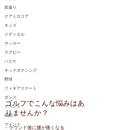
若返り
クアトロコア
キッズ
メディカル
サッカー
ラグビー
バスケ
キックボクシング
野球
フィギアスケート
ダンス
ゴルフでこんな悩みはあ
イベント
りませんか？
福岡
マインド
- ラウンド後に腰が痛くなる