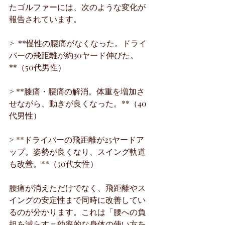
たゴルファーには、次のような変化が
報告されています。
>  **慢性の腰痛がなくなった。ドライ
バーの飛距離が約30ヤード伸びた。
**（50代男性）
> **膝痛・腰痛の解消。体重を増加さ
せながら、動きが良くなった。**（40
代男性）
> **ドライバーの飛距離が25ヤードア
ップ。姿勢が良くなり、スイング軌道
も改善。**（50代女性）
腰痛が消えただけでなく、飛距離やス
イングの安定性まで同時に改善してい
るのが分かります。これは「腰への負
担を減らす＝効率的な身体の使い方を