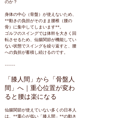
のか？
身体の中心（骨盤）が使えないため、
**動きの負担がそのまま腰椎（腰の
骨）に集中してしまいます**。
ゴルフのスイングでは体幹を大きく回
転させるため、仙腸関節が機能してい
ない状態でスイングを繰り返すと、腰
への負担が蓄積し続けるのです。
-----
「膝人間」から「骨盤人
間」へ｜重心位置が変わ
ると腰は楽になる
仙腸関節が使えていない多くの日本人
は、**重心が低い「膝人間」**の動き