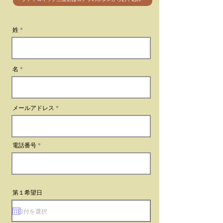
姓
名
メールアドレス
電話番号
第１希望日