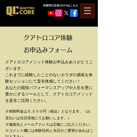
​代表河口正史のSNSはこちら
クアトロコア体験
お申込みフォーム
クアトロコアメソッド体験お申込みありがとうご
ざいます。
これまでに経験したことのないカラダの感覚を体
験セッションにて是非体感してください！
あなたの競技パフォーマンスアップや人生を更に
豊かにするツールとして、クアトロコアメソッド
を是非ご活用ください。
※体験料金は５,５００円（税込）となります。（お
支払いは当日現地にてお願いします。）​
​※連絡先とメールアドレスは正確にご記入ください。
※コメント欄には体験目的と当日のご要望があればご
記入下さい。