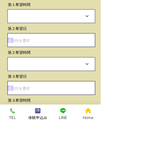
第１希望時間
第２希望日
第２希望時間
第３希望日
第３希望時間
TEL
体験申込み
LINE
Home
メッセージ（体験の目的をご記入ください。ま
たご要望があればご記入下さい