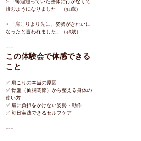
> 「毎週通っていた整体に行かなくて
済むようになりました」（54歳）
> 「肩こりより先に、姿勢がきれいに
なったと言われました」（48歳）
---
この体験会で体感できる
こと
✅ 肩こりの本当の原因
✅ 骨盤（仙腸関節）から整える身体の
使い方
✅ 肩に負担をかけない姿勢・動作
✅ 毎日実践できるセルフケア
---