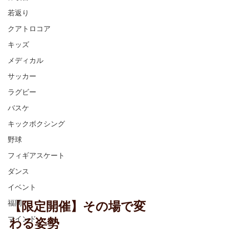
若返り
クアトロコア
キッズ
メディカル
サッカー
ラグビー
バスケ
キックボクシング
野球
フィギアスケート
ダンス
イベント
【限定開催】その場で変
福岡
わる姿勢
マインド