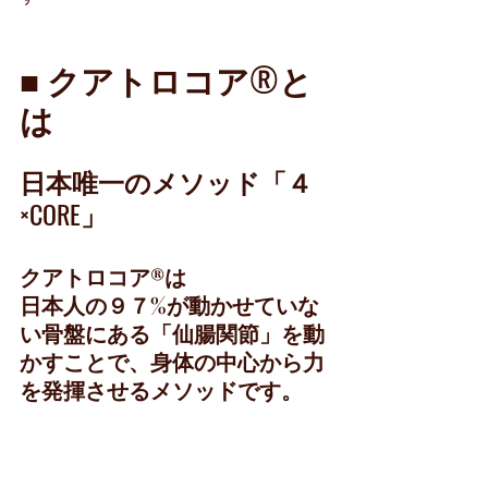
■ クアトロコア®︎と
は
日本唯一のメソッド「４
×CORE」
クアトロコア®︎は
日本人の９７%が動かせていな
い骨盤にある「仙腸関節」を動
かすことで、身体の中心から力
を発揮させるメソッドです。