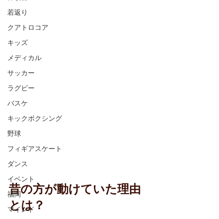
若返り
クアトロコア
キッズ
メディカル
サッカー
ラグビー
バスケ
キックボクシング
野球
フィギアスケート
ダンス
イベント
昔の方が動けていた理由
福岡
とは？
マインド