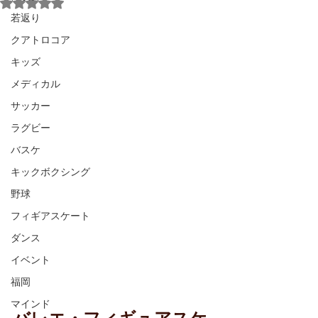
5つ星のうちNaNと評価されています。
若返り
クアトロコア
キッズ
メディカル
サッカー
ラグビー
バスケ
キックボクシング
野球
フィギアスケート
ダンス
イベント
福岡
マインド
バレエ・フィギュアスケ