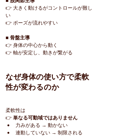
■ 股関節主導
👉 大きく動けるがコントロールが難し
い
👉 ポーズが流れやすい
■ 骨盤主導
👉 身体の中心から動く
👉 軸が安定し、動きが繋がる
なぜ身体の使い方で柔軟
性が変わるのか
柔軟性は
👉 
単なる可動域ではありません
力みがある → 動かない
連動していない → 制限される