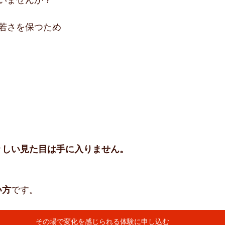
若さを保つため
々しい見た目は手に入りません。
い方
です。
その場で変化を感じられる体験に申し込む