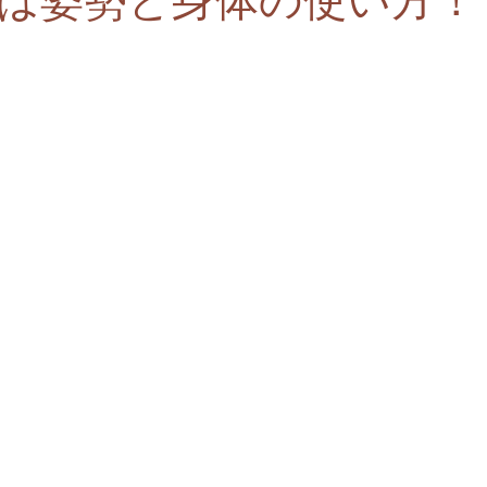
トライアスロン
バレエ
柔軟性
と評価されています。