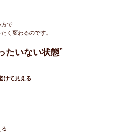
い方で
ったく変わるのです。
ったいない状態”
に老けて見える
える