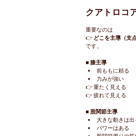
クアトロコア
重要なのは
👉 
どこを主導（支
です。
■ 膝主導
前ももに頼る
力みが強い
👉 重たく見える
👉 疲れて見える
■ 股関節主導
大きな動きは出
パワーはある
股関節周りの筋