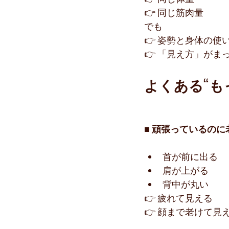
👉 同じ筋肉量
でも
👉 姿勢と身体の使
👉 「見え方」がま
よくある“も
■ 頑張っているの
首が前に出る
肩が上がる
背中が丸い
👉 疲れて見える
👉 顔まで老けて見