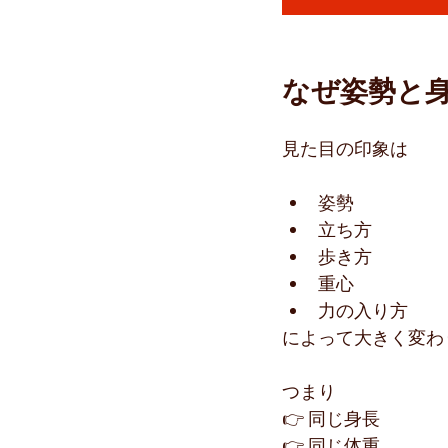
なぜ姿勢と
見た目の印象は
姿勢
立ち方
歩き方
重心
力の入り方
によって大きく変わ
つまり
👉 同じ身長
👉 同じ体重