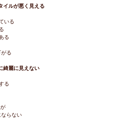
スタイルが悪く見える
ている
る
ある
下がる
のに綺麗に見えない
する
るが
にならない