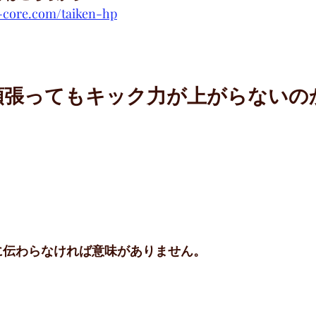
-core.com/taiken-hp
頑張ってもキック力が上がらないの
に伝わらなければ意味がありません。