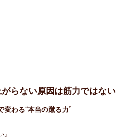
上がらない原因は筋力ではない
で変わる“本当の蹴る力”
い」