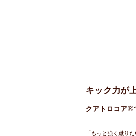
キック力が
クアトロコア®︎
「もっと強く蹴りた