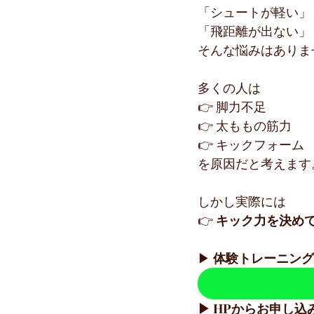
「シュートが軽い」
「飛距離が出ない」
そんな悩みはありま
多くの人は
👉 脚力不足
👉 太ももの筋力
👉 キックフォーム
を原因だと考えます
しかし実際には
👉 
キック力を決めて
▶ 
体験トレーニング
▶ HPからお申し込