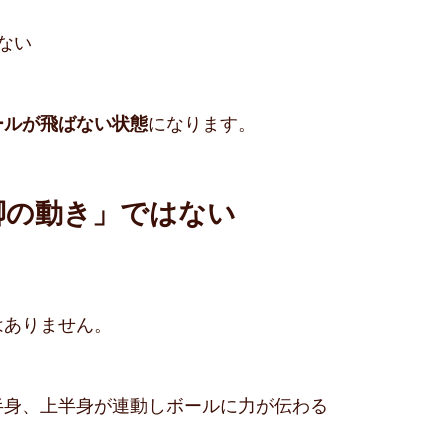
ない
ールが飛ばない状態
になります。
脚の動き」ではない
はありません。
下半身、上半身が連動しボールに力が伝わる