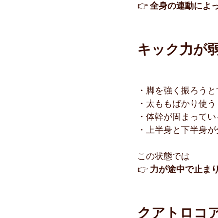
👉 
全身の連動によ
キック力が
・脚を強く振ろうと
・太ももばかり使う
・体幹が固まってい
・上半身と下半身が
この状態では
👉 
力が途中で止ま
クアトロコア