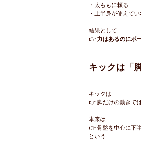
・太ももに頼る
・上半身が使えてい
結果として
👉 
力はあるのにボ
キックは「
キックは
👉 脚だけの動きで
本来は
👉 骨盤を中心に
という