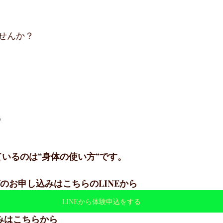
せんか？
。
いるのは“身体の使い方”です。
のお申し込みはこちらのLINEから
LINEから体験申込をする
みはこちらから