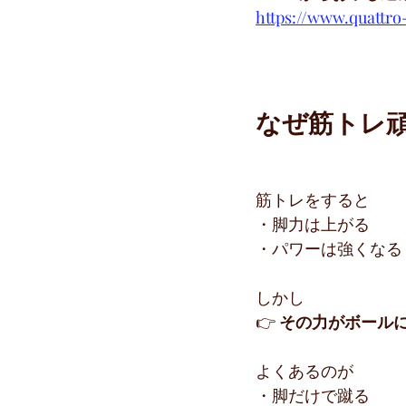
https://www.quattro
なぜ筋トレ
筋トレをすると
・脚力は上がる
・パワーは強くなる
しかし
👉 
その力がボール
よくあるのが
・脚だけで蹴る