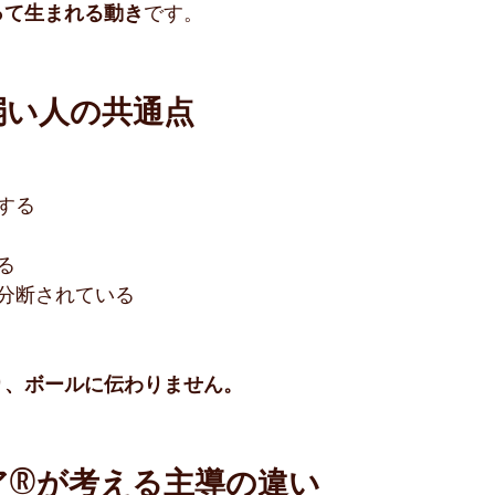
って生まれる動き
です。
弱い人の共通点
する
る
分断されている
り、ボールに伝わりません。
®︎が考える主導の違い