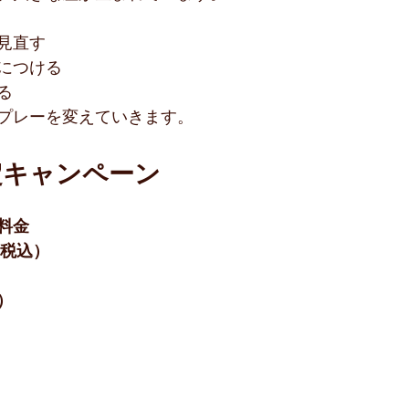
見直す
につける
る
プレーを変えていきます。
定キャンペーン
料金
（税込）
）