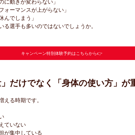
のに動きが変わらない」
フォーマンスが上がらない」
休んでしまう」
いる選手も多いのではないでしょうか。
キャンペーン特別体験予約はこちらから👉
量」だけでなく「身体の使い方」が
増える時期です。
い
えていない
担が集中している