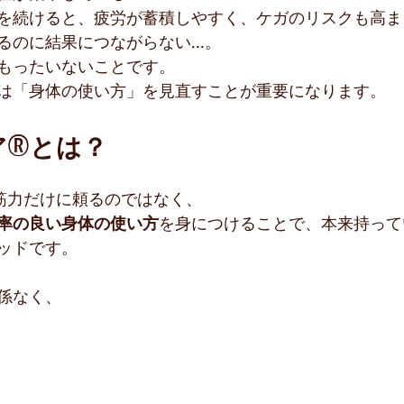
を続けると、疲労が蓄積しやすく、ケガのリスクも高ま
るのに結果につながらない…。
もったいないことです。
は「身体の使い方」を見直すことが重要になります。
®︎とは？
、筋力だけに頼るのではなく、
率の良い身体の使い方
を身につけることで、本来持って
ッドです。
係なく、