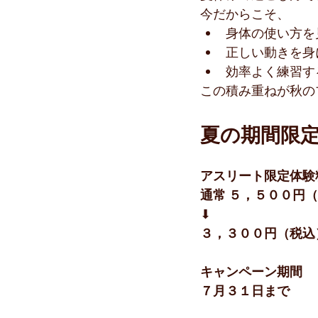
今だからこそ、
身体の使い方を
正しい動きを身
効率よく練習す
この積み重ねが秋の
夏の期間限
アスリート限定体験
通常 ５，５００円
⬇
３，３００円（税込
キャンペーン期間
７月３１日まで