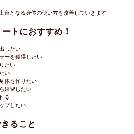
土台となる身体の使い方を改善していきます。
リートにおすすめ！
を出したい
ュラーを獲得したい
なりたい
たい
い身体を作りたい
がら練習したい
れる
アップしたい
できること