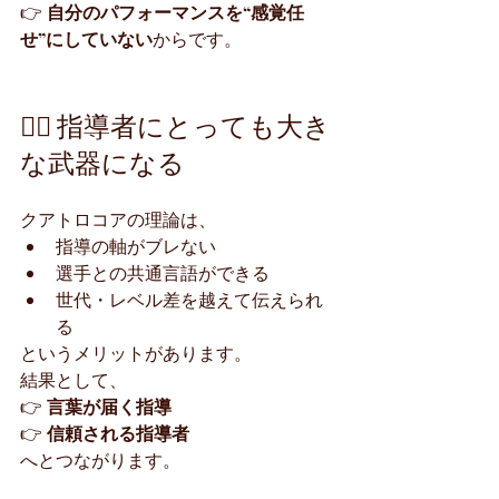
👉 
自分のパフォーマンスを“感覚任
せ”にしていない
からです。
🧍‍♂️ 指導者にとっても大き
な武器になる
クアトロコアの理論は、
指導の軸がブレない
選手との共通言語ができる
世代・レベル差を越えて伝えられ
る
というメリットがあります。
結果として、
👉 
言葉が届く指導
👉 
信頼される指導者
へとつながります。