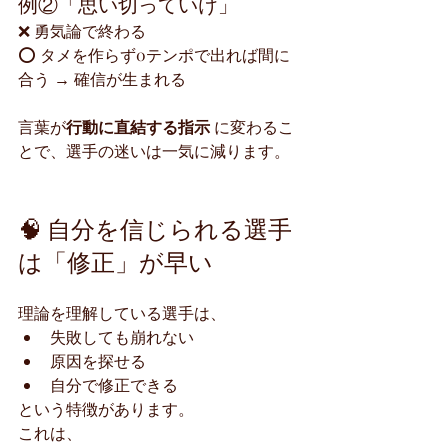
例②「思い切っていけ」
❌ 勇気論で終わる
⭕ タメを作らず0テンポで出れば間に
合う → 確信が生まれる
言葉が
行動に直結する指示
 に変わるこ
とで、選手の迷いは一気に減ります。
🧠 自分を信じられる選手
は「修正」が早い
理論を理解している選手は、
失敗しても崩れない
原因を探せる
自分で修正できる
という特徴があります。
これは、