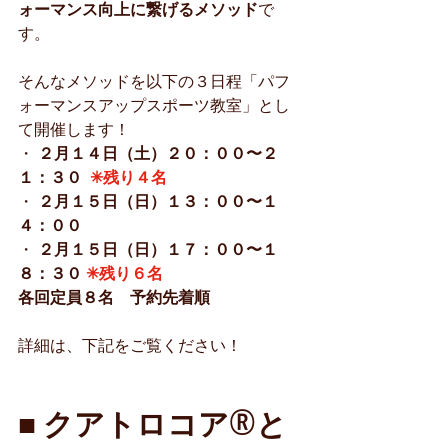
ォーマンス向上に繋げるメソッド
で
す。
そんなメソッドを以下の３日程「パフ
ォーマンスアップスポーツ教室」とし
て開催します！
・
２月１４日（土）２０：００〜２
１：３０  
✳︎残り４名
・ 
２月１５日（日）１３：００〜１
４：００
・ 
２月１５日（日）１７：００〜１
８：３０ 
✳︎残り６名
各回定員８名　予約先着順
詳細は、下記をご覧ください！
■ クアトロコア®︎と