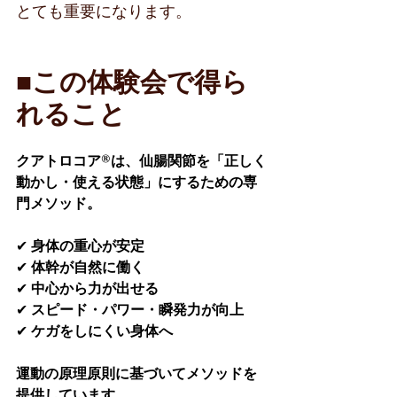
とても重要になります。
■この体験会で得ら
れること
クアトロコア®は、仙腸関節を「正しく
動かし・使える状態」にするための専
門メソッド。
✔
 身体の重心が安定
✔
 体幹が自然に働く
✔
 中心から力が出せる
✔
 スピード・パワー・瞬発力が向上
✔
 ケガをしにくい身体へ
運動の原理原則に基づいてメソッドを
提供しています。