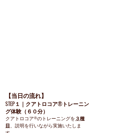
【当日の流れ】
STEP１｜クアトロコア®︎トレーニン
グ体験（６０分）
クアトロコア®︎のトレーニングを
３種
目
、説明を行いながら実施いたしま
す。