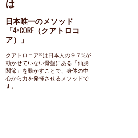
は
日本唯一のメソッド
「4×CORE（クアトロコ
ア）」
クアトロコア®︎は日本人の９７%が
動かせていない骨盤にある「仙腸
関節」を動かすことで、身体の中
心から力を発揮させるメソッドで
す。