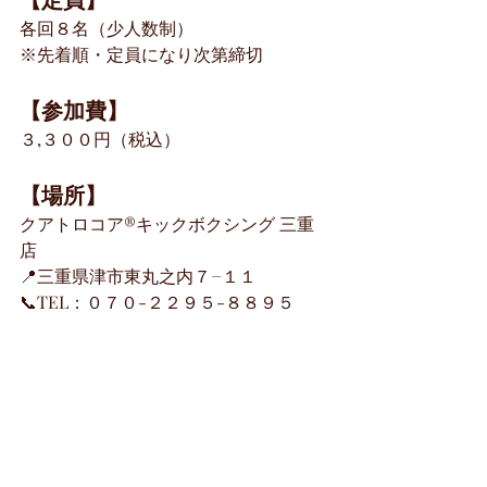
各回８名（少人数制）
※先着順・定員になり次第締切
【参加費】
３,３００円（税込）
【場所】
クアトロコア®︎キックボクシング 三重
店
📍
三重県津市東丸之内７−１１
📞TEL：０７０-２２９５-８８９５