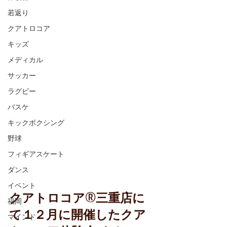
若返り
クアトロコア
キッズ
メディカル
サッカー
ラグビー
バスケ
キックボクシング
野球
フィギアスケート
ダンス
イベント
クアトロコア®三重店に
福岡
て１２月に開催したクア
マインド