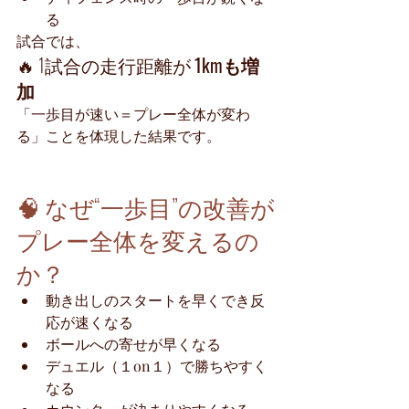
る
試合では、
🔥 1試合の走行距離が 
1kmも増
加
「一歩目が速い＝プレー全体が変わ
る」ことを体現した結果です。
🧠 なぜ“一歩目”の改善が
プレー全体を変えるの
か？
動き出しのスタートを早くでき反
応が速くなる
ボールへの寄せが早くなる
デュエル（１on１）で勝ちやすく
なる