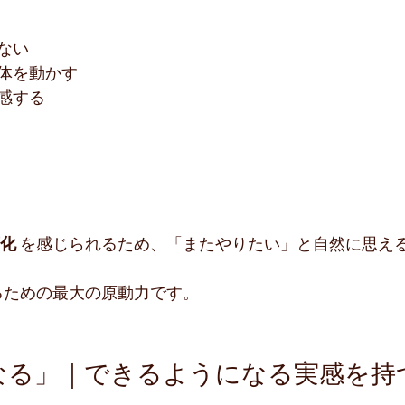
ない
体を動かす
感する
化
 を感じられるため、「またやりたい」と自然に思え
けるための最大の原動力です。
なる」｜できるようになる実感を持