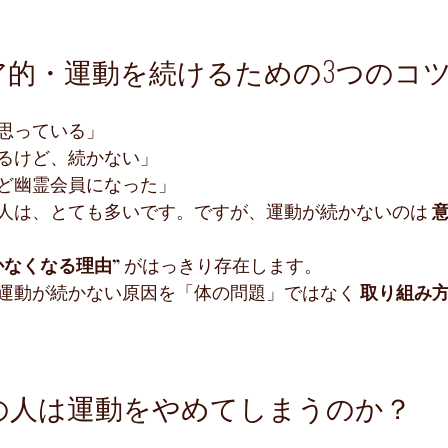
ア的・運動を続けるための3つのコ
思っている」
るけど、続かない」
ど幽霊会員になった」
人は、とても多いです。ですが、運動が続かないのは 
かなくなる理由”
 がはっきり存在します。
運動が続かない原因を「体の問題」ではなく 
取り組み
くの人は運動をやめてしまうのか？