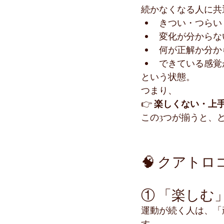
続かなくなる人に共
きつい・つらい
変化が分からな
何が正解か分か
できている感覚
という状態。
つまり、
👉 
楽しくない・上
この3つが揃うと、
🧠 クアト
① 「楽しむ
運動が続く人は、「
す。