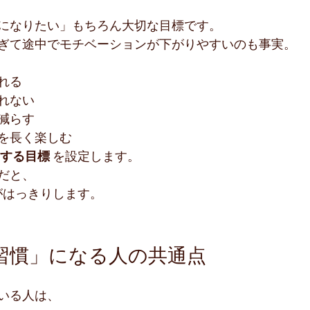
になりたい」もちろん大切な目標です。
ぎて途中でモチベーションが下がりやすいのも事実。
れる
れない
減らす
を長く楽しむ
する目標
 を設定します。
だと、
がはっきりします。
動が「習慣」になる人の共通点
いる人は、