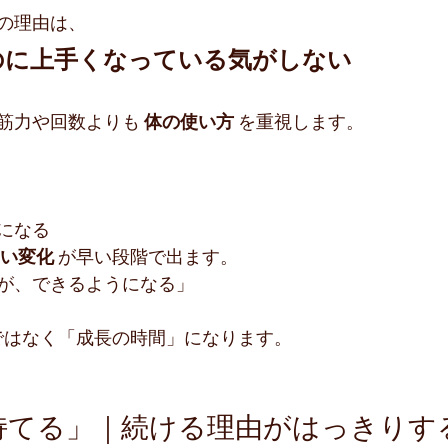
の理由は、
のに上手くなっている気がしない
筋力や回数よりも 
体の使い方
 を重視します。
になる
い変化
 が早い段階で出ます。
が、できるようになる」
」ではなく「成長の時間」になります。
持てる」｜続ける理由がはっきりす