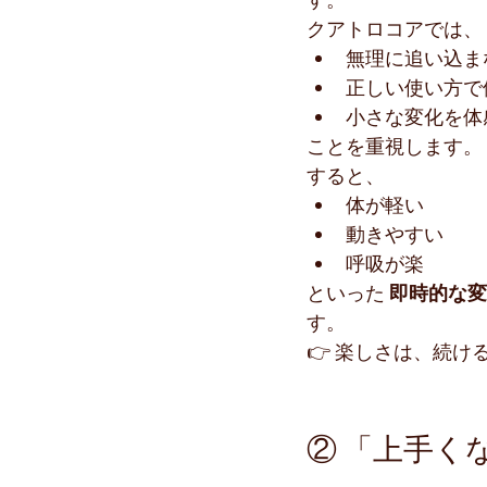
クアトロコアでは、
無理に追い込ま
正しい使い方で
小さな変化を体
ことを重視します。
すると、
体が軽い
動きやすい
呼吸が楽
といった 
即時的な変
す。
👉 楽しさは、続
② 「上手く