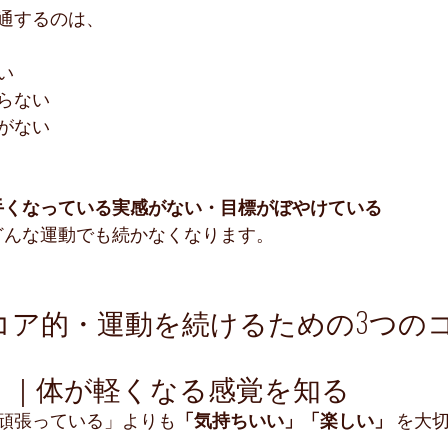
通するのは、
い
らない
がない
手くなっている実感がない・目標がぼやけている
どんな運動でも続かなくなります。
ロコア的・運動を続けるための3つの
」｜体が軽くなる感覚を知る
頑張っている」よりも
「気持ちいい」「楽しい」
 を大