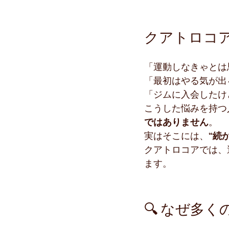
クアトロコ
「運動しなきゃとは
「最初はやる気が出
「ジムに入会したけ
こうした悩みを持つ
ではありません
。
実はそこには、
“続
クアトロコアでは、
ます。
🔍 なぜ多