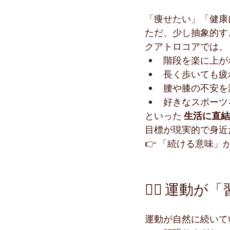
「痩せたい」「健康
ただ、少し抽象的す
クアトロコアでは、
階段を楽に上が
長く歩いても疲
腰や膝の不安を
好きなスポーツ
といった 
生活に直結
目標が現実的で身近
👉 「続ける意味」
🧍‍♂️ 運
運動が自然に続いて