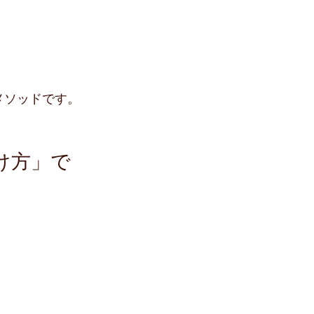
メソッドです。
け方」で