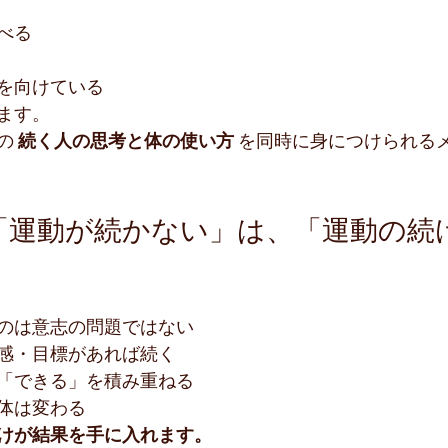
べる
を向けている
ます。
の 
続く人の思考と体の使い方
 を同時に身につけられる
｜「運動が続かない」は、「運動の続
のは意志の問題ではない
感・目標があれば続く
「できる」を積み重ねる
体は変わる
けが結果を手に入れます。