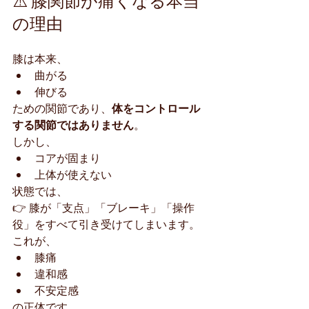
の理由
膝は本来、
曲がる
伸びる
ための関節であり、
体をコントロール
する関節ではありません
。
しかし、
コアが固まり
上体が使えない
状態では、
👉 膝が「支点」「ブレーキ」「操作
役」をすべて引き受けてしまいます。
これが、
膝痛
違和感
不安定感
の正体です。