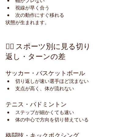
軸がブレない
視線が早く合う
次の動作にすぐ移れる
状態が生まれます。
🏃‍♂️ スポーツ別に見る切り
返し・ターンの差
サッカー・バスケットボール
切り返しが速い選手ほど沈まない
支点が高く、体が流れない
テニス・バドミントン
ステップが細かくても速い
体の中心で方向を切り替えている
格闘技・キックボクシング