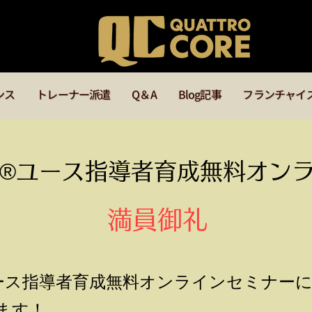
ンス
トレーナー派遣
Q＆A
Blog記事
フランチャイ
®️ユース指導者育成無料オン
満員御礼
ユース指導者育成無料オンラインセミナー
ます！