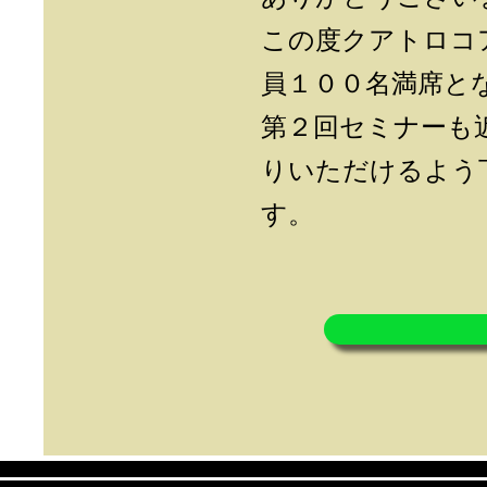
この度クアトロコ
員１００名満席と
​第２回セミナー
りいただけるよう
す。