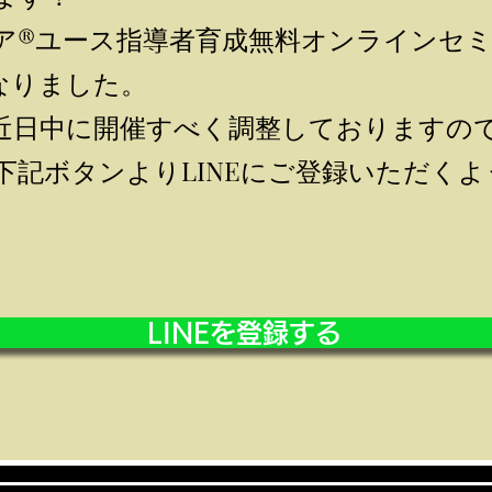
ア®︎ユース指導者育成無料オンラインセ
なりました。
も近日中に開催すべく調整しておりますの
下記ボタンよりLINEにご登録いただく
LINEを登録する