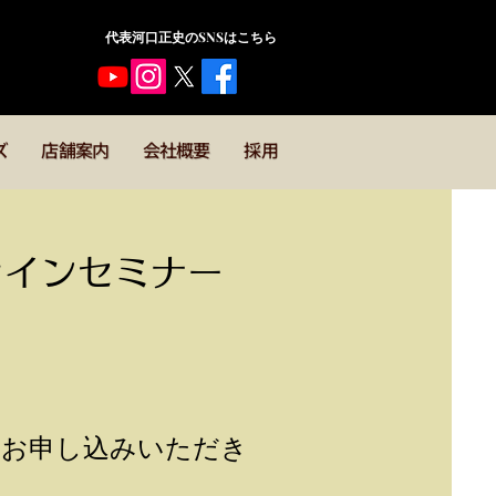
​代表河口正史のSNSはこちら
ズ
店舗案内
会社概要
採用
ラインセミナー
にお申し込みいただき