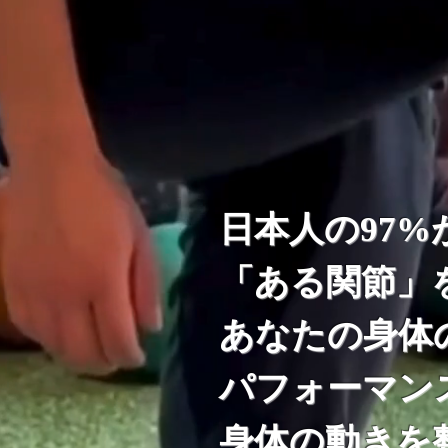
日本人の97
「ある関節」
あなたの身体
パフォーマン
​身体の動き