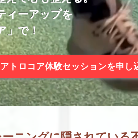
ティーアップを
ア」で！
クアトロコア体験セッションを申し
レーニングに隠されている