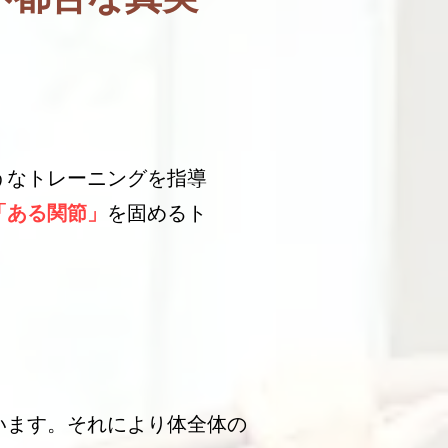
うなトレーニングを指導
「ある関節」
を固めるト
います。それにより体全体の