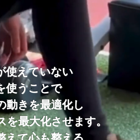
%が使えていない
を使うことで
の動きを最適化し
スを最大化させます。
を整えて心も整える。