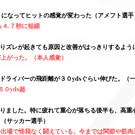
ようになってヒットの感覚が変わった（アメフト選手
ら４.７秒に短縮
なりズレが起きても原因と改善がはっきりするよう
が上がった。（本人感覚）
ドライバーの飛距離が３０ydsぐらい伸びた。（
０yds超
りました。特に疲れて重心が落ちる後半も、高重
。（サッカー選手）
ル出場で怪我なく闘えている。今までは関節や筋肉