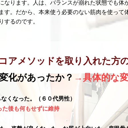
になります。人は、バランスが崩れた状態でも体
ます。だから、本来使う必要のない筋肉を使って
りするのです。
コアメソッドを
取り入れた方
変化があったか？
→具体的な
太らなくなった。（６０代男性）
減った後も何もせずに維持