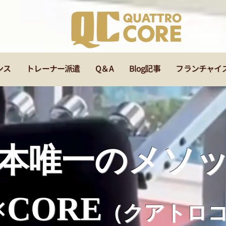
ンス
トレーナー派遣
Q＆A
Blog記事
フランチャイ
本唯一のメソ
×CORE
（クアトロ