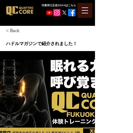
​代表河口正史のSNSはこちら
< Back
ハドルマガジンで紹介されました！