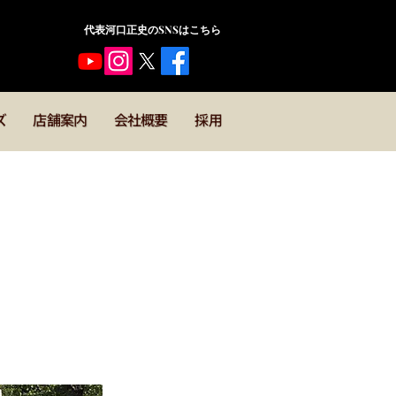
​代表河口正史のSNSはこちら
ズ
店舗案内
会社概要
採用
ック