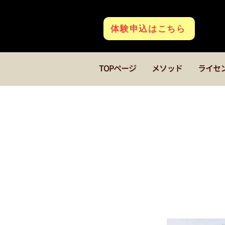
体験申込はこちら
TOPページ
メソッド
ライセ
< Back
福岡
ボク