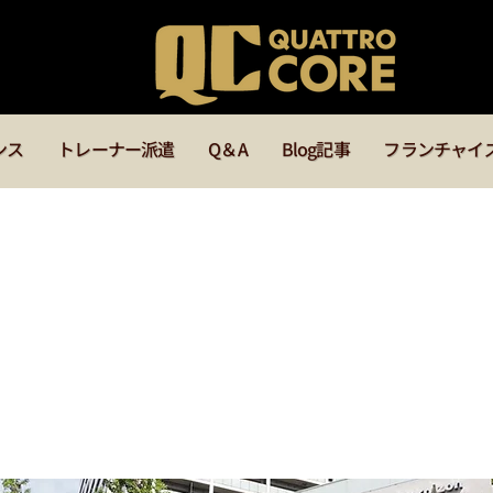
ンス
トレーナー派遣
Q＆A
Blog記事
フランチャイ
店・滋賀店・三重（キ
シング）店のご案内