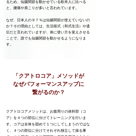
るため、仙腸関節を動かせている欧米人に比べる
と、腰痛や肩こりが多いと言われています。
なぜ、日本人の９７％は仙腸関節が使えていないの
か？その理由としては、生活様式（和式生活）や遺
伝だと言われていますが、体に使い方を覚えさせる
ことで、誰でも仙腸関節を動かせるようになりま
す。
「クアトロコア」メソッドが
​なぜパフォーマンスアップに
繋がるのか？
クアトロコアメソッドは、お腹周りの体幹部（コ
ア）を４つの部位に分けてトレーニングを行いま
す。コアは全体を固めて１つにしてしまうのではな
く、４つの部位に分けてそれぞれ独立して操る事