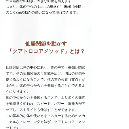
の末端部分の動きに大きな影響を与えます。
つまり、体の中心の１mmの動きが、末端（歩幅）
の１０cmの動きの違いになって現れてきます。
仙腸関節を動かす
「クアトロコアメソッド」とは？
仙腸関節は体の中心にあり、体の中で一番強い関節
です。その仙腸関節の可動域を広げ、周辺の筋肉を
使えるようになることで、体の重心位置（支点）が
上がり、体の中心から力を発揮することができるよ
うになります。
体の中心から力を発揮することで、より多くの筋肉
を効率良く使われ、スピード、パワー、瞬発力がア
ップし、ストライドも伸ばすことができます。
この基本的な体の使い方をマスターするためのメカ
ニカルなトレーニング方法が「クアトロコア」メソ
ッドです。