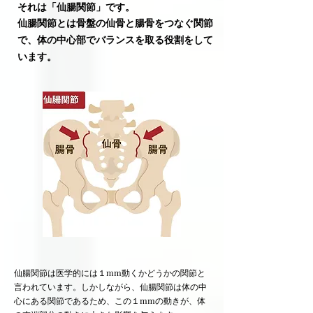
​それは「仙腸関節」です。
仙腸関節とは骨盤の仙骨と腸骨をつなぐ関節
で、体の中心部でバランスを取る役割をして
います。
仙腸関節は医学的には１mm動くかどうかの関節と
言われています。しかしながら、仙腸関節は体の中
心にある関節であるため、この１mmの動きが、体