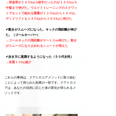
→球速帯が１４０km/h前半だったのが１４０km/h
中盤まで伸びた。ウエイトトレーニングのスクワッ
トでセットで組める重量が１２０kgから１４０kg、
デッドリフトも１４０kgから１６０kgに伸びた
✔︎
動きがスムーズになった。キックの飛距離が伸び
た。（ゴールキーパー）
→ゴールキックの飛距離が５〜１０m伸びた。動き
がスムーズになり止めれるシュートが増えた
✔︎
歩き方に意識するようになった（５０代女性）
→体重１０kg減少
これらの事例は、クアトロコアメソッドに取り組む
ことによって得られた効果の一部です。クアトロコ
アは、あなたの目的に応じた体の変化が得られるメ
ソッドです。