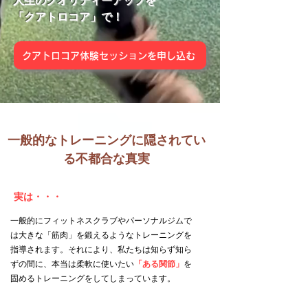
人生のクオリティーアップを
「クアトロコア」で！
クアトロコア体験セッションを申し込む
​一般的なトレーニングに隠されてい
る不都合な真実
実は・・・
一般的にフィットネスクラブやパーソナルジムで
は大きな「筋肉」を鍛えるようなトレーニングを
指導されます。それにより、私たちは知らず知ら
ずの間に、本当は柔軟に使いたい
「ある関節」
を
固めるトレーニングをしてしまっています。