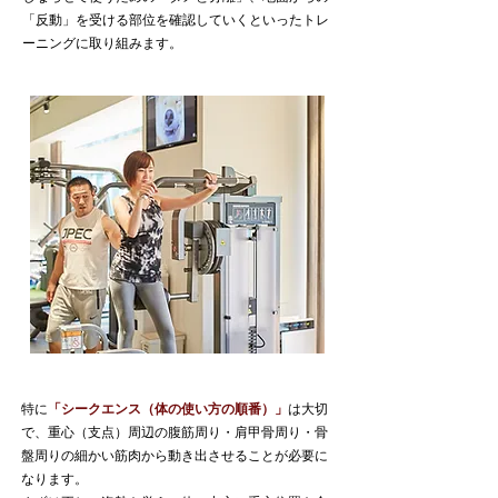
「反動」を受ける部位を確認していくといったトレ
ーニングに取り組みます。
特に
「シークエンス（体の使い方の順番）」
は大切
で、重心（支点）周辺の腹筋周り・肩甲骨周り・骨
盤周りの細かい筋肉から動き出させることが必要に
なります。