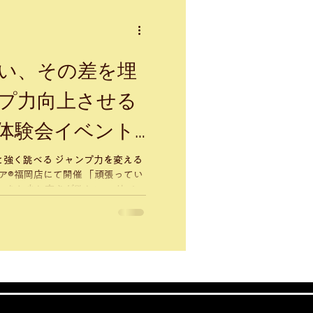
い、その差を埋
プ力向上させる
︎体験会イベント
ジャンプ力を変える
ない この体
ンプ力が上がる感覚を 体感い