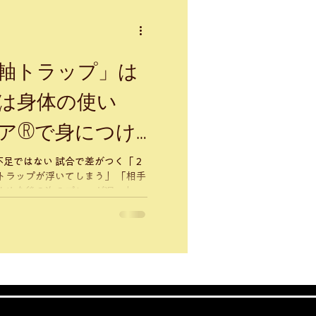
軸トラップ」は
は身体の使い
ア®︎で身につけ
試合で差がつく「２
せん